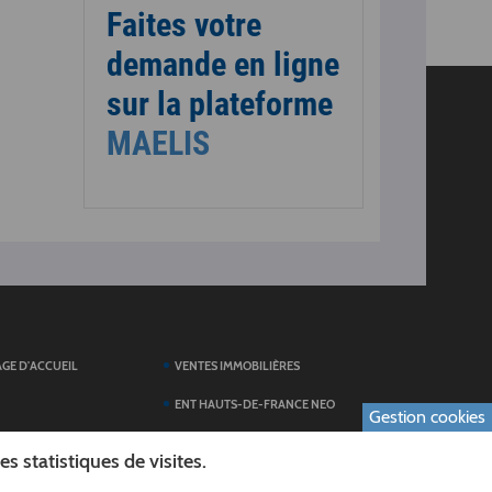
Faites votre
demande en ligne
sur la plateforme
MAELIS
AGE D'ACCUEIL
VENTES IMMOBILIÈRES
ENT HAUTS-DE-FRANCE NEO
Gestion cookies
SERVICES DU
TOUTES LES ACTUALITÉS
 statistiques de visites.
ESPACE PRESSE