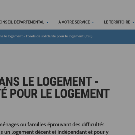
ACCÉSSIBILITÉ
CONSEIL DÉPARTEMENTAL
A VOTRE SERVICE
LE TERRITOIRE
s le logement - Fonds de solidarité pour le logement (FSL)
DANS LE LOGEMENT -
TÉ POUR LE LOGEMENT
énages ou familles éprouvant des difficultés
ans un logement décent et indépendant et pour y