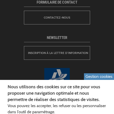
FORMULAIRE DE CONTACT
CONTACTEZ-NOUS
NEWSLETTER
INSCRIPTION À LA LETTRE D’INFORMATION
Gestion cookies
Nous utilisons des cookies sur ce site pour vous
proposer une navigation optimale et nous
permettre de réaliser des statistiques de visites.
CONSEIL DÉPARTEMENTAL DE L'AISNE
Vous pouvez les accepter, les refuser ou les personnaliser
Siège :
dans l’outil de paramétrage.