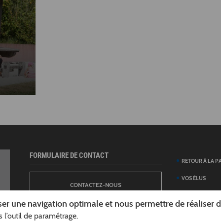
FORMULAIRE DE CONTACT
RETOUR À LA P
VOS ÉLUS
CONTACTEZ-NOUS
ANNUAIRE DES 
er une navigation optimale et nous permettre de réaliser des
DÉPARTEMENT
 l’outil de paramétrage.