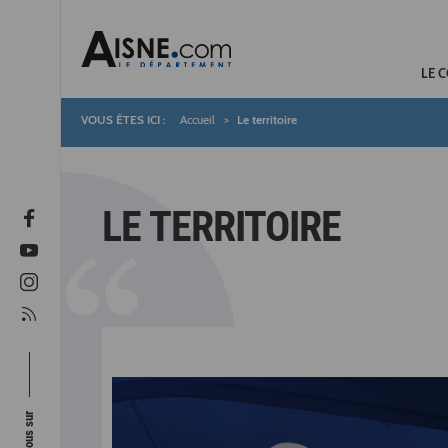
LE 
Accueil
Le territoire
Fil
d'Ariane
LE TERRITOIRE