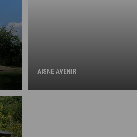
AISNE AVENIR