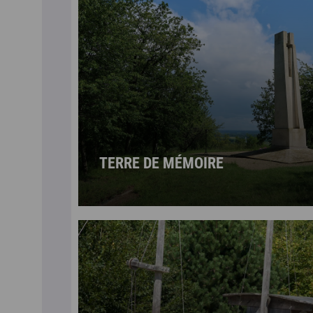
TERRE DE MÉMOIRE