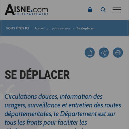
Toggle
Accueil
votre service
Se déplacer
Fil
d'Ariane
SE DÉPLACER
Circulations douces, information des
usagers, surveillance et entretien des routes
départementales, le Département est sur
tous les fronts pour faciliter les