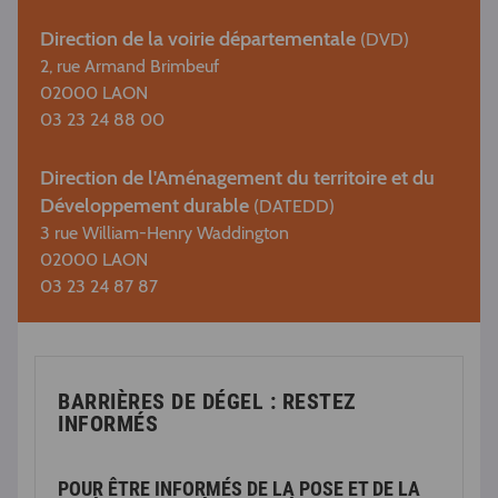
Direction de la voirie départementale
(DVD)
2, rue Armand Brimbeuf
02000 LAON
03 23 24 88 00
Direction de l'Aménagement du territoire et du
Développement durable
(DATEDD)
3 rue William-Henry Waddington
02000 LAON
03 23 24 87 87
BARRIÈRES DE DÉGEL : RESTEZ
INFORMÉS
POUR ÊTRE INFORMÉS DE LA POSE ET DE LA