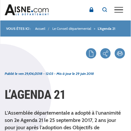
Toggle
Accueil
Le Conseil départemental
L’Agenda 21
Fil
d'Ariane
Publié le
ven 29/06/2018 - 12:03
- Mis à jour le
29 juin 2018
L’AGENDA 21
L’Assemblée départementale a adopté à l’unanimité
son 2e Agenda 21 le 25 septembre 2017, 2 ans jour
pour jour après l’adoption des Objectifs de