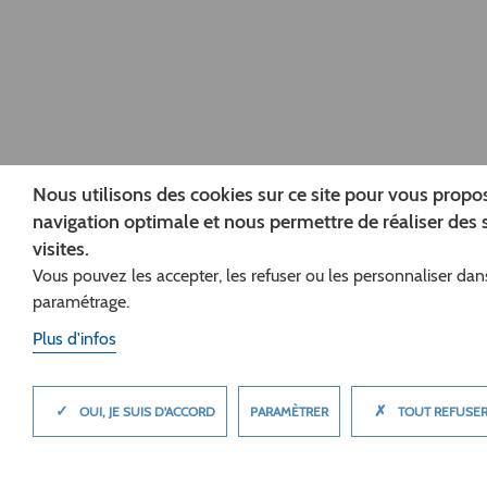
Nous utilisons des cookies sur ce site pour vous propo
navigation optimale et nous permettre de réaliser des s
visites.
Vous pouvez les accepter, les refuser ou les personnaliser dans 
paramétrage.
Plus d'infos
✓
✗
MASQUER
PARAMÈTRER
OUI, JE SUIS D'ACCORD
TOUT REFUSE