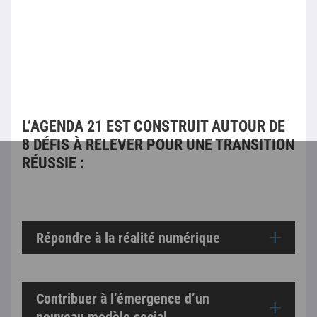
L’AGENDA 21 EST CONSTRUIT AUTOUR DE
8 DÉFIS À RELEVER POUR UNE TRANSITION
RÉUSSIE :
Répondre à la réalité numérique
Contribuer à l’émergence d’un
nouveau modèle social