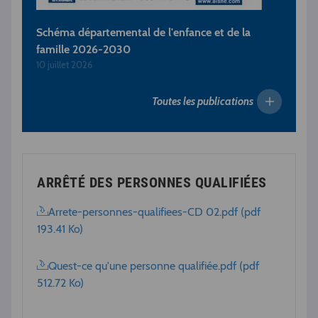
Schéma départemental de l'enfance et de la
famille 2026-2030
10 juillet 2026
Toutes les publications
ARRÊTÉ DES PERSONNES QUALIFIÉES
Arrete-personnes-qualifiees-CD 02.pdf (pdf
193.41 Ko)
Quest-ce qu'une personne qualifiée.pdf (pdf
512.72 Ko)