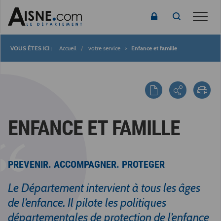
Toggle
Accueil
votre service
Enfance et famille
Fil
d'Ariane
ENFANCE ET FAMILLE
PREVENIR. ACCOMPAGNER. PROTEGER
Le Département intervient à tous les âges
de l’enfance. Il pilote les politiques
départementales de protection de l’enfance