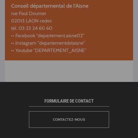
Conseil départemental de l'Aisne
rue Paul Doumer
02013 LAON cedex
tél. 03 23 24 60 60
•• Facebook "departement.aisne02"
•• Instagram "departementdelaisne"
•• Youtube "DEPARTEMENT_AISNE"
FORMULAIRE DE CONTACT
CONTACTEZ-NOUS