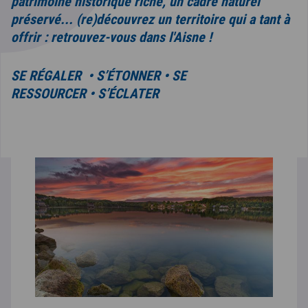
patrimoine historique riche, un cadre naturel
préservé... (re)découvrez un territoire qui a tant à
offrir : retrouvez-vous dans l'Aisne !
SE RÉGALER • S’ÉTONNER • SE
RESSOURCER • S’ÉCLATER