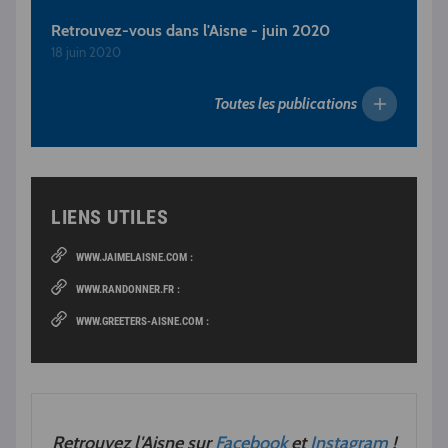
Retrouvez-vous dans l'Aisne - juin 2020
18 juin 2020
Toutes les publications
LIENS UTILES
WWW.JAIMELAISNE.COM :
WWW.RANDONNER.FR :
WWW.GREETERS-AISNE.COM :
Retrouvez l'Aisne sur
Facebook
et
Instagram
!