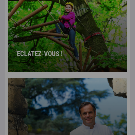
ECLATEZ-VOUS !