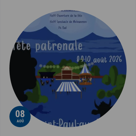
08
AOÛ