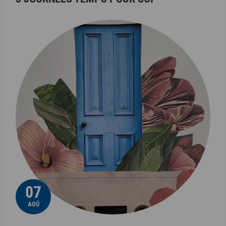
07
AOÛ