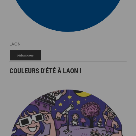
LAON
Patrimoine
COULEURS D'ÉTÉ À LAON !