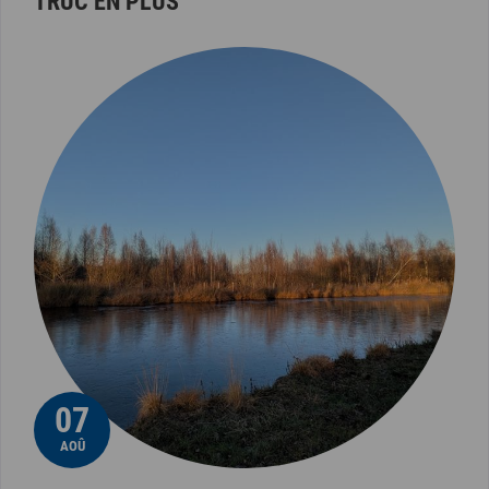
TRUC EN PLUS
07
AOÛ