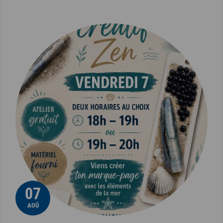
07
AOÛ