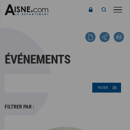
Toggle
ÉVÉNEMENTS
FILTER
FILTRER PAR :