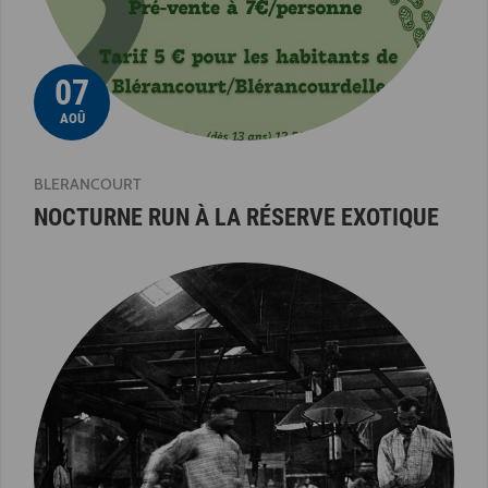
07
AOÛ
BLERANCOURT
NOCTURNE RUN À LA RÉSERVE EXOTIQUE