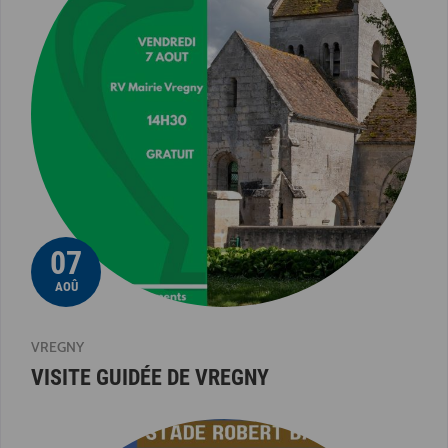
07
AOÛ
VREGNY
VISITE GUIDÉE DE VREGNY