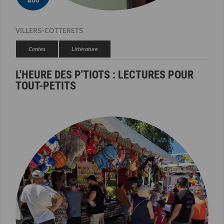
AOÛ
VILLERS-COTTERETS
Contes
Littérature
L'HEURE DES P'TIOTS : LECTURES POUR
TOUT-PETITS