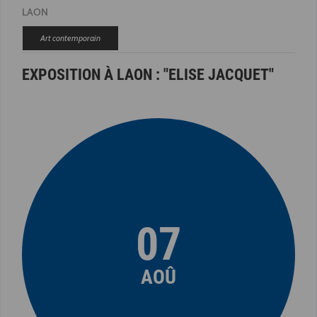
LAON
Art contemporain
EXPOSITION À LAON : "ELISE JACQUET"
07
AOÛ