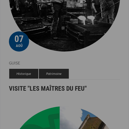
07
AOÛ
GUISE
Historique
Patrimoine
VISITE "LES MAÎTRES DU FEU"