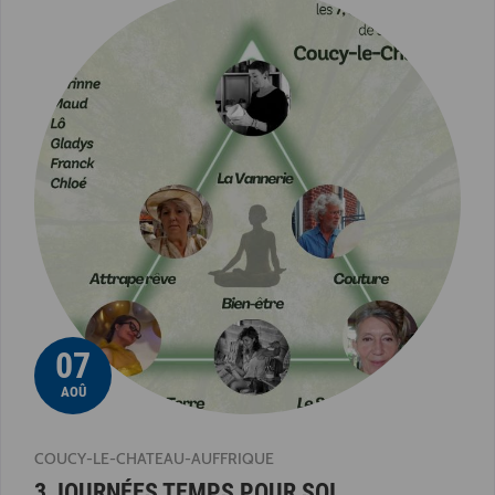
07
AOÛ
COUCY-LE-CHATEAU-AUFFRIQUE
3 JOURNÉES TEMPS POUR SOI