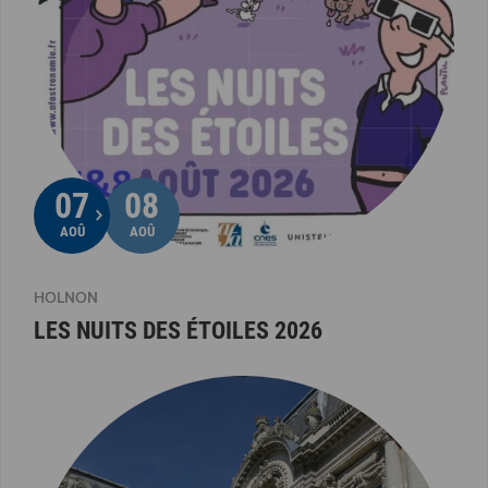
07
08
AOÛ
AOÛ
HOLNON
LES NUITS DES ÉTOILES 2026