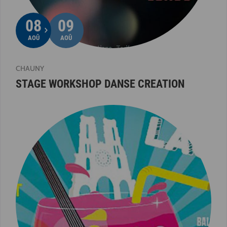
08
09
AOÛ
AOÛ
CHAUNY
STAGE WORKSHOP DANSE CREATION