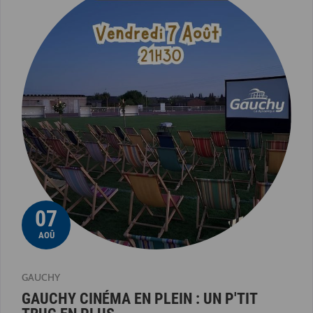
07
AOÛ
GAUCHY
GAUCHY CINÉMA EN PLEIN : UN P'TIT