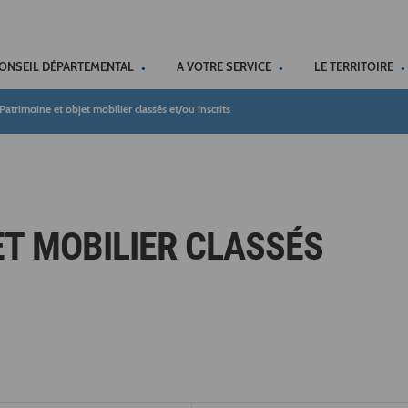
ACCÉSSIBILITÉ
CONSEIL DÉPARTEMENTAL
A VOTRE SERVICE
LE TERRITOIRE
Patrimoine et objet mobilier classés et/ou inscrits
ET MOBILIER CLASSÉS