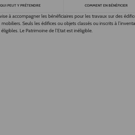
QUI PEUT Y PRÉTENDRE
COMMENT EN BÉNÉFICIER
 vise à accompagner les bénéficiaires pour les travaux sur des édific
obiliers. Seuls les édifices ou objets classés ou inscrits à l’inventa
gibles. Le Patrimoine de l’Etat est inéligible.