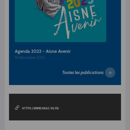
Agenda 2023 - Aisne Avenir
14 décembre 2022
Toutes les publications
HTTPS://WWW.ONAC-VG.FR/