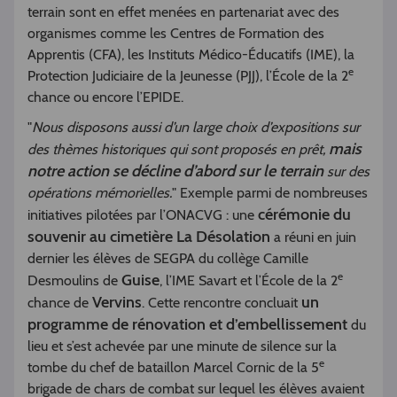
terrain sont en effet menées en partenariat avec des
organismes comme les Centres de Formation des
Apprentis (CFA), les Instituts Médico-Éducatifs (IME), la
e
Protection Judiciaire de la Jeunesse (PJJ), l’École de la 2
chance ou encore l’EPIDE.
"
Nous disposons aussi d’un large choix d’expositions sur
mais
des thèmes historiques qui sont proposés en prêt,
notre action se décline d’abord sur le terrain
sur des
opérations mémorielles.
" Exemple parmi de nombreuses
cérémonie du
initiatives pilotées par l’ONACVG : une
souvenir au cimetière La Désolation
a réuni en juin
dernier les élèves de SEGPA du collège Camille
e
Guise
Desmoulins de
, l’IME Savart et l’École de la 2
Vervins
un
chance de
. Cette rencontre concluait
programme de rénovation et d’embellissement
du
lieu et s’est achevée par une minute de silence sur la
e
tombe du chef de bataillon Marcel Cornic de la 5
brigade de chars de combat sur lequel les élèves avaient