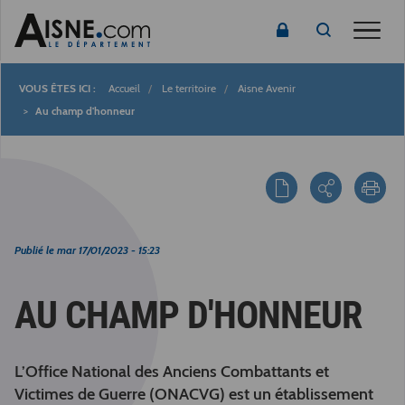
Toggle
Accueil
Le territoire
Aisne Avenir
Fil
Au champ d'honneur
d'Ariane
Publié le
mar 17/01/2023 - 15:23
AU CHAMP D'HONNEUR
L’Office National des Anciens Combattants et
Victimes de Guerre (ONACVG) est un établissement