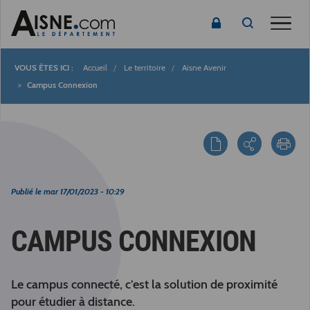
Toggle
Accueil
Le territoire
Aisne Avenir
Fil
Campus Connexion
d'Ariane
Publié le
mar 17/01/2023 - 10:29
CAMPUS CONNEXION
Le campus connecté, c’est la solution de proximité
pour étudier à distance.