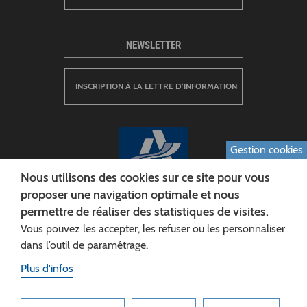
NEWSLETTER
INSCRIPTION À LA LETTRE D’INFORMATION
Gestion cookies
Nous utilisons des cookies sur ce site pour vous
proposer une navigation optimale et nous
permettre de réaliser des statistiques de visites.
CONSEIL DÉPARTEMENTAL DE L'AISNE
Vous pouvez les accepter, les refuser ou les personnaliser
Siège :
dans l’outil de paramétrage.
Rue Paul Doumer
Plus d'infos
02013 LAON cedex
Tél. 03 23 24 60 60