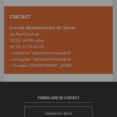
CONTACT
Conseil départemental de l'Aisne
rue Paul Doumer
02013 LAON cedex
tél. 03 23 24 60 60
•• Facebook "departement.aisne02"
•• Instagram "departementdelaisne"
•• Youtube "DEPARTEMENT_AISNE"
FORMULAIRE DE CONTACT
CONTACTEZ-NOUS