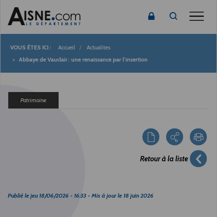
Toggle
Accueil
Actualites
Fil
Abbaye de Vauclair : une renaissance par l’insertion
d'Ariane
Patrimoine
Retour à la liste
Publié le
jeu 18/06/2026 - 16:33
- Mis à jour le
18 juin 2026