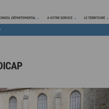
ACCÉSSIBILITÉ
CONSEIL DÉPARTEMENTAL
A VOTRE SERVICE
LE TERRITOIRE
p
DICAP