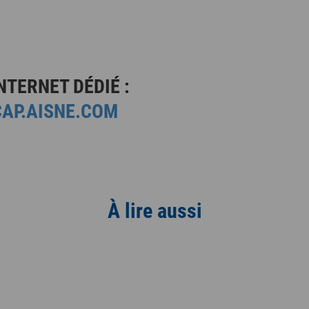
NTERNET DÉDIÉ :
AP.AISNE.COM
À lire aussi