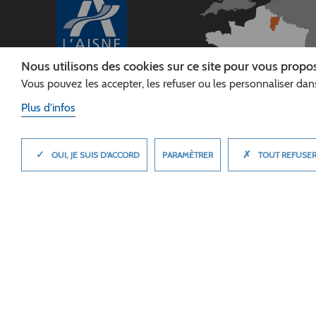
Nous utilisons des cookies sur ce site pour vous propos
Vous pouvez les accepter, les refuser ou les personnaliser dans
CONSEIL
DÉPARTEMENTAL DE
Plus d'infos
L'AISNE
Siège :
Rue Paul Doumer
✓
✗
MASQUER
PARAMÈTRER
OUI, JE SUIS D'ACCORD
TOUT REFUSE
02013 LAON cedex
Tél. 03 23 24 60 60
© 2026 Département de l'Aisne
Plan du site
Mentions légales