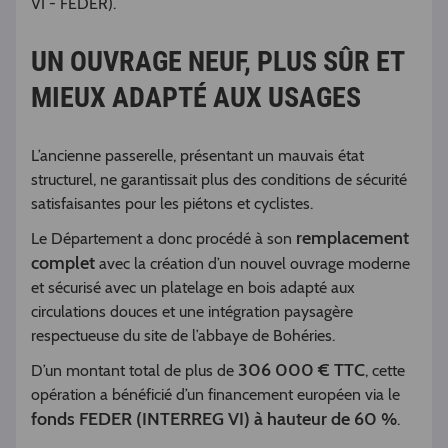
VI - FEDER).
UN OUVRAGE NEUF, PLUS SÛR ET
MIEUX ADAPTÉ AUX USAGES
L’ancienne passerelle, présentant un mauvais état
structurel, ne garantissait plus des conditions de sécurité
satisfaisantes pour les piétons et cyclistes.
remplacement
Le Département a donc procédé à son
complet
avec la création d’un nouvel ouvrage moderne
et sécurisé avec un platelage en bois adapté aux
circulations douces et une intégration paysagère
respectueuse du site de l’abbaye de Bohéries.
306 000 € TTC
D’un montant total de plus de
, cette
opération a bénéficié d’un financement européen via le
fonds FEDER (INTERREG VI) à hauteur de 60 %
.