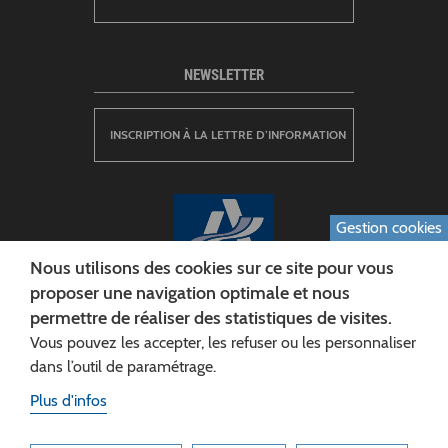
NEWSLETTER
INSCRIPTION À LA LETTRE D’INFORMATION
Gestion cookies
Nous utilisons des cookies sur ce site pour vous
proposer une navigation optimale et nous
permettre de réaliser des statistiques de visites.
CONSEIL DÉPARTEMENTAL DE L'AISNE
Vous pouvez les accepter, les refuser ou les personnaliser
Siège :
dans l’outil de paramétrage.
Rue Paul Doumer
Plus d'infos
02013 LAON cedex
Tél. 03 23 24 60 60