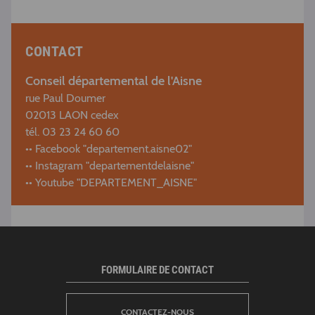
CONTACT
Conseil départemental de l'Aisne
rue Paul Doumer
02013 LAON cedex
tél. 03 23 24 60 60
•• Facebook "departement.aisne02"
•• Instagram "departementdelaisne"
•• Youtube "DEPARTEMENT_AISNE"
FORMULAIRE DE CONTACT
CONTACTEZ-NOUS