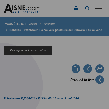
Toggle
Accueil
Actualites
Fil
Bohéries – Vadencourt : la nouvelle passerelle de l’EuroVélo 3 est ouverte
d'Ariane
Développement des territoires
Retour à la liste
Publié le
mer 13/05/2026 - 15:00
- Mis à jour le
13 mai 2026