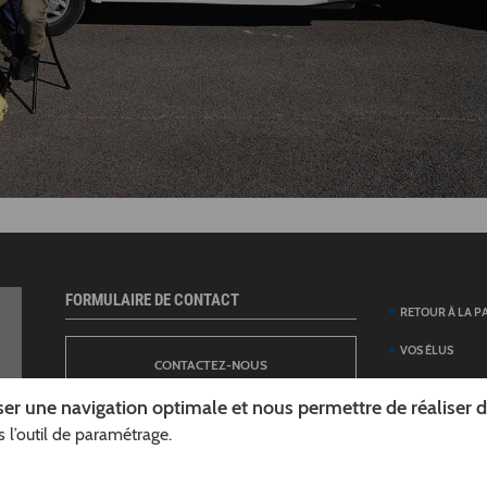
FORMULAIRE DE CONTACT
RETOUR À LA P
VOS ÉLUS
CONTACTEZ-NOUS
ANNUAIRE DES 
er une navigation optimale et nous permettre de réaliser des
DÉPARTEMENT
 l’outil de paramétrage.
NEWSLETTER
DÉMARCHES ET