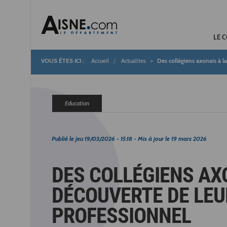
LE 
Accueil
Actualites
Des collégiens axonais à l
Fil
d'Ariane
Education
Publié le
jeu 19/03/2026 - 15:18
- Mis à jour le
19 mars 2026
DES COLLÉGIENS AX
DÉCOUVERTE DE LEU
PROFESSIONNEL