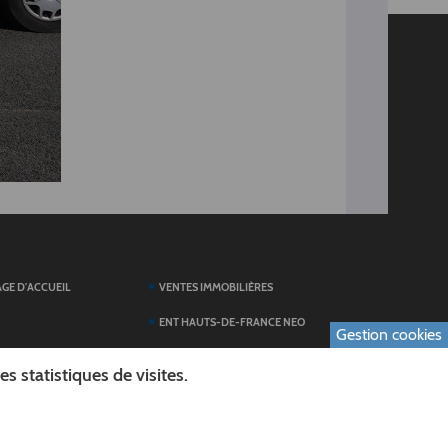
AGE D'ACCUEIL
VENTES IMMOBILIÈRES
ENT HAUTS-DE-FRANCE NEO
Gestion cookies
SERVICES DU
TOUTES LES ACTUALITÉS
 statistiques de visites.
ESPACE PRESSE
 FORMULAIRES
PUBLICATIONS