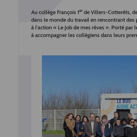
er
Au collège François 1
de Villers-Cotterêts, d
dans le monde du travail en rencontrant des p
à l’action « Le Job de mes rêves ». Porté par 
à accompagner les collégiens dans leurs premi