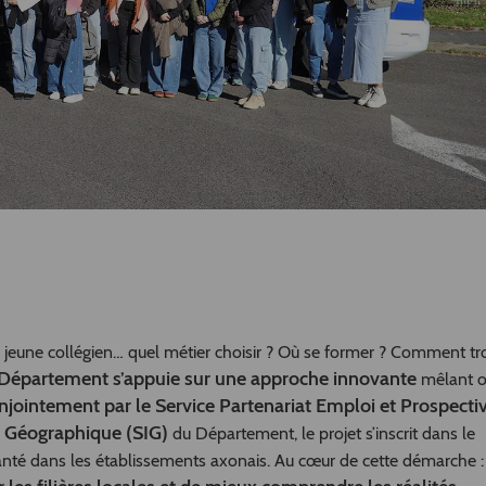
un jeune collégien… quel métier choisir ? Où se former ? Comment tr
 Département s’appuie sur une approche innovante
mêlant o
njointement par le Service Partenariat Emploi et Prospecti
n Géographique (SIG)
du Département, le projet s’inscrit dans le
lanté dans les établissements axonais. Au cœur de cette démarche :