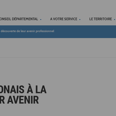
ACCÉSSIBILITÉ
CONSEIL DÉPARTEMENTAL
A VOTRE SERVICE
LE TERRITOIRE
a découverte de leur avenir professionnel
ONAIS À LA
R AVENIR