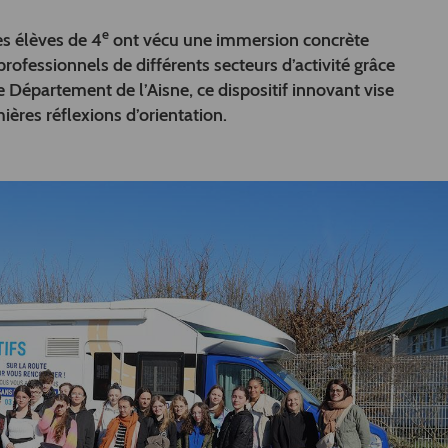
e
es élèves de 4
ont vécu une immersion concrète
rofessionnels de différents secteurs d’activité grâce
le Département de l’Aisne, ce dispositif innovant vise
ères réflexions d’orientation.