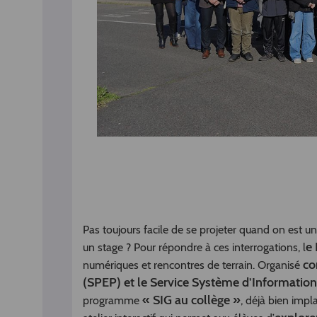
Pas toujours facile de se projeter quand on est 
e
un stage ? Pour répondre à ces interrogations, l
co
numériques et rencontres de terrain. Organisé
(SPEP) et le Service Système d’Informatio
« SIG au collège »
programme
, déjà bien imp