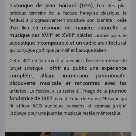
historique de Jean Boizard (1714)
, l’un des plus
précieux témoins de la facture française classique, le
festival a progressivement structuré son identité : celle
résonne de manière naturelle la
d’un lieu où
e
e
musique des XVII
et XVIII
siècles
, portée par une
acoustique incomparable et un cadre architectural
qui conjugue gothique primitif et baroque italien.
e
Cette 40
édition invite à revenir à l’essence même du
offrir au public une expérience
projet artistique :
complète, alliant immersion patrimoniale,
découverte musicale et rencontres avec les
artistes.
journée
Le festival a su rester à l’image de la
fondatrice de 1987
avec le Train de France Musique qui
fit affluer 500 auditeurs parisiens et axonais jusqu’à
l’abbaye pour une journée musicale restée mémorable.