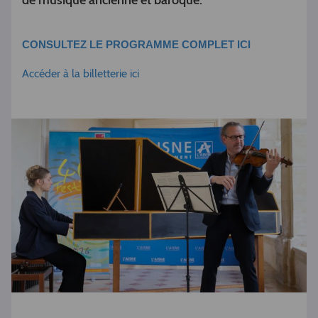
de musique ancienne et baroque.
CONSULTEZ LE PROGRAMME COMPLET ICI
Accéder à la billetterie ici