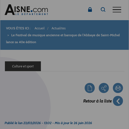
Toggle
Accueil
Actualites
Fil
Le Festival de musique ancienne et baroque de l’Abbaye de Saint-Michel
lance sa 40e édition
d'Ariane
Culture et sport
Retour à la liste
Publié le
lun 23/03/2026 - 13:02
- Mis à jour le
26 juin 2026