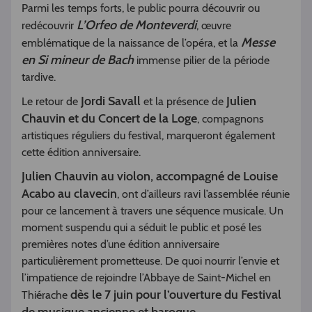
Parmi les temps forts, le public pourra découvrir ou
L’Orfeo de Monteverdi
redécouvrir
, œuvre
Messe
emblématique de la naissance de l’opéra, et la
en Si mineur de Bach
immense pilier de la période
tardive.
Jordi Savall
Julien
Le retour de
et la présence de
Chauvin et du Concert de la Loge
, compagnons
artistiques réguliers du festival, marqueront également
cette édition anniversaire.
Julien Chauvin au violon, accompagné de Louise
Acabo au clavecin
, ont d’ailleurs ravi l’assemblée réunie
pour ce lancement à travers une séquence musicale. Un
moment suspendu qui a séduit le public et posé les
premières notes d’une édition anniversaire
particulièrement prometteuse. De quoi nourrir l’envie et
l’impatience de rejoindre l’Abbaye de Saint-Michel en
dès le 7 juin pour l’ouverture du Festival
Thiérache