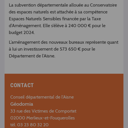
La subvention départementale allouée au Conservatoire
des espaces naturels est attachée à sa compétence
Espaces Naturels Sensibles financée par la Taxe
d’Aménagement. Elle s’élève à 240 000 € pour le
budget 2024.
L’aménagement des nouveaux bureaux représente quant
à lui un investissement de 573 650 € pour le
Département de l’Aisne.
CONTACT
Conseil départemental de l'Aisne
Géodomia
33 rue des Victimes de Comportet
02000 Merlieux-et-Fouquerolles
tél. 03 23 80 32 20