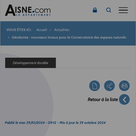
Toggle
Accueil
Actualites
Fil
Géodomia : nouveaux locaux pour le Conservatoire des espaces naturels
d'Ariane
Développement durable
Retour à la liste
Publié le
mar 29/10/2024 - 09:12
- Mis à jour le
29 octobre 2024