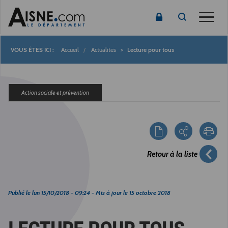
Toggle
Accueil
Actualites
Lecture pour tous
Fil
d'Ariane
Action sociale et prévention
Retour à la liste
Publié le
lun 15/10/2018 - 09:24
- Mis à jour le
15 octobre 2018