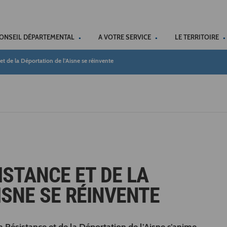
ACCÉSSIBILITÉ
CONSEIL DÉPARTEMENTAL
A VOTRE SERVICE
LE TERRITOIRE
t de la Déportation de l’Aisne se réinvente
ISTANCE ET DE LA
ISNE SE RÉINVENTE