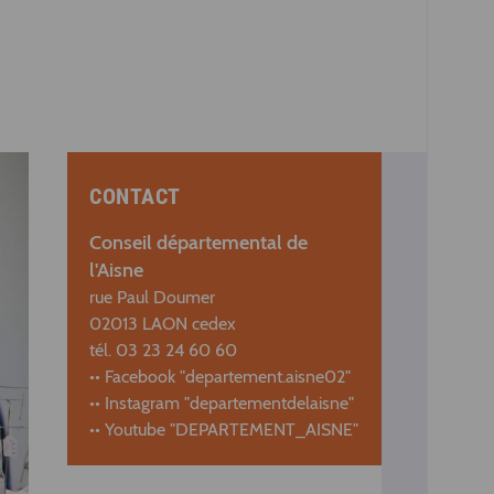
CONTACT
Conseil départemental de
l'Aisne
rue Paul Doumer
02013 LAON cedex
tél. 03 23 24 60 60
•• Facebook "departement.aisne02"
•• Instagram "departementdelaisne"
•• Youtube "DEPARTEMENT_AISNE"