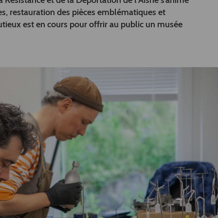
a Résistance et de la Déportation de l’Aisne s’anime
les, restauration des pièces emblématiques et
nutieux est en cours pour offrir au public un musée