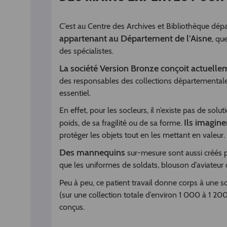
C’est au Centre des Archives et Bibliothèque dé
appartenant au Département de l’Aisne
, qu
des spécialistes.
La société Version Bronze conçoit actuelle
des responsables des collections départementales. 
essentiel.
En effet, pour les socleurs, il n’existe pas de sol
Ils imagine
poids, de sa fragilité ou de sa forme.
protéger les objets tout en les mettant en valeur.
Des mannequins
sur-mesure sont aussi créés par
que les uniformes de soldats, blouson d’aviateur 
Peu à peu, ce patient travail donne corps à une 
(sur une collection totale d’environ 1 000 à 1 20
conçus.