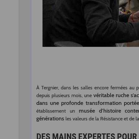
À Tergnier, dans les salles encore fermées au pu
véritable ruche s’a
depuis plusieurs mois, une
dans une profonde transformation portée
musée d’histoire cont
établissement un
générations
les valeurs de la Résistance et de l
DES MAINS EXPERTES POUR 