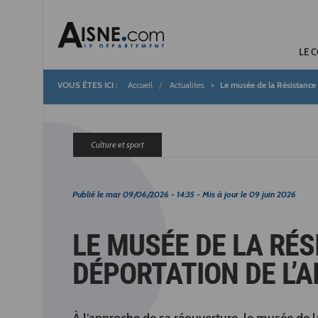
LE 
Accueil
Actualites
Le musée de la Résistance e
Fil
d'Ariane
Culture et sport
Publié le
mar 09/06/2026 - 14:35
- Mis à jour le
09 juin 2026
LE MUSÉE DE LA RÉS
DÉPORTATION DE L’A