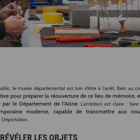
blic, le musée départemental est loin d’être à l’arrêt. Bien au con
ctive pour préparer la réouverture de ce lieu de mémoire, 
 par le Département de l’Aisne
. L’ambition est claire : fair
emporaine moderne, capable de transmettre aux nou
a Déportation.
RÉVÉLER LES OBJETS