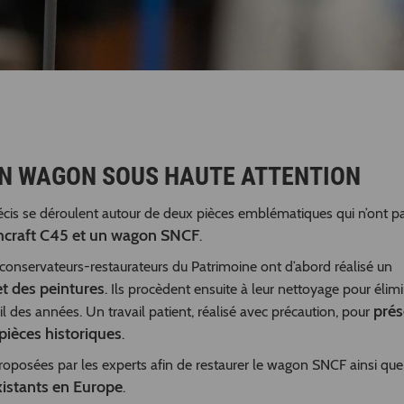
UN WAGON SOUS HAUTE ATTENTION
précis se déroulent autour de deux pièces emblématiques qui n’ont p
hcraft C45 et un wagon SNCF
.
 conservateurs-restaurateurs du Patrimoine ont d’abord réalisé un
et des peintures
. Ils procèdent ensuite à leur nettoyage pour élimi
prés
l des années. Un travail patient, réalisé avec précaution, pour
 pièces historiques
.
proposées par les experts afin de restaurer le wagon SNCF ainsi que
xistants en Europe
.