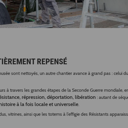
NTIÈREMENT REPENSÉ
musée sont nettoyés, un autre chantier avance à grand pas : celui d
urs à travers les grandes étapes de la Seconde Guerre mondiale, e
ésistance, répression, déportation, libération
: autant de séq
histoire à la fois locale et universelle
.
s, vitrines, ainsi que les totems à l’effigie des Résistants apparais