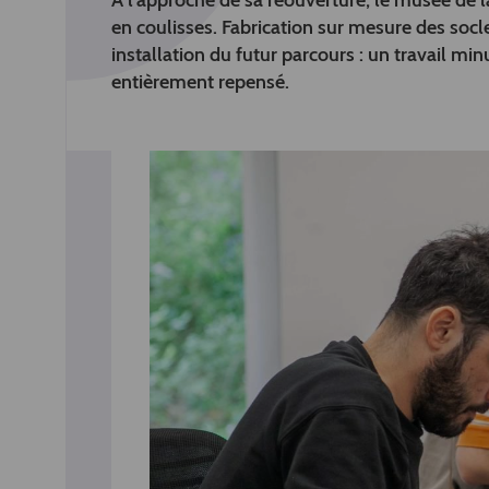
À l’approche de sa réouverture, le musée de l
en coulisses. Fabrication sur mesure des soc
installation du futur parcours : un travail mi
entièrement repensé.