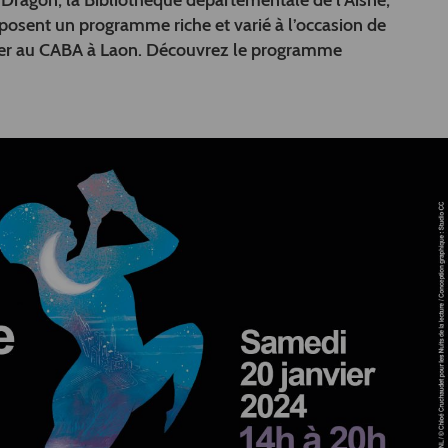
Dragon, la Bibliothèque départementale de l’Aisne,
posent un programme riche et varié à l’occasion de
nvier au CABA à Laon. Découvrez le programme