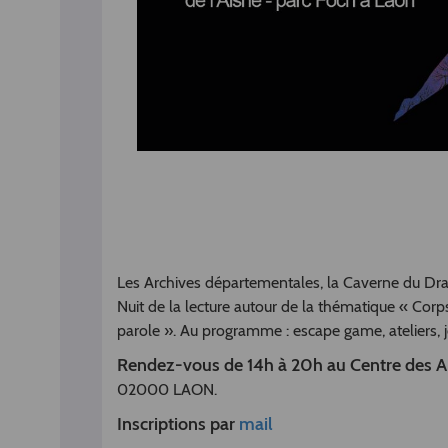
Les Archives départementales, la Caverne du Drag
Nuit de la lecture autour de la thématique « Corps
parole ». Au programme : escape game, ateliers, je
Rendez-vous de 14h à 20h au Centre des Ar
02000 LAON.
Inscriptions par
mail