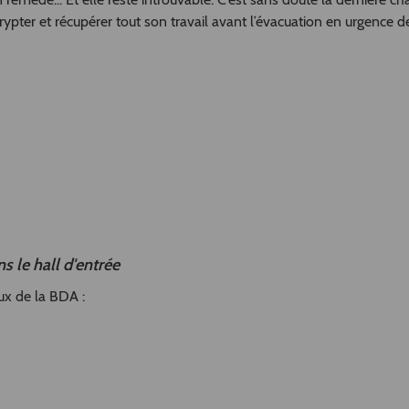
pter et récupérer tout son travail avant l’évacuation en urgence de
s le hall d'entrée
ux de la BDA :