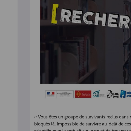
« Vous êtes un groupe de survivants reclus dans ce
bloqués là. Impossible de survivre au-delà de ces 
scientifique qui semblait sur le point de trouver u