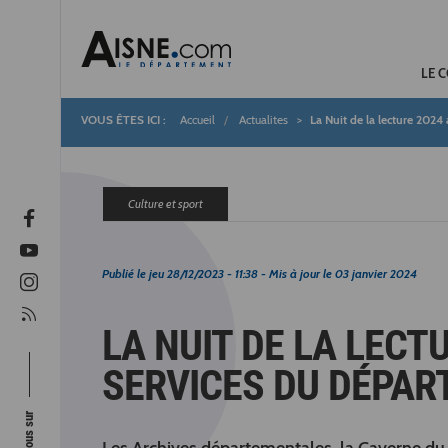
LE 
Accueil
Actualites
La Nuit de la lecture 2024
Fil
d'Ariane
Culture et sport
Publié le
jeu 28/12/2023 - 11:38
- Mis à jour le
03 janvier 2024
LA NUIT DE LA LECT
SERVICES DU DÉPA