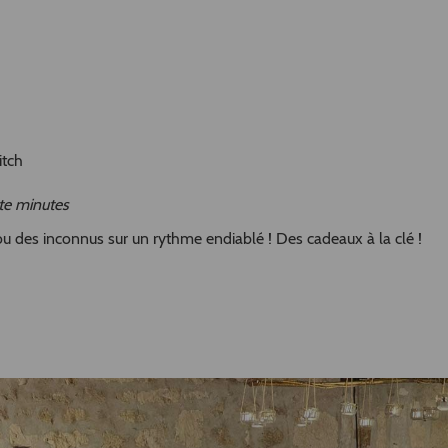
witch
nte minutes
 ou des inconnus sur un rythme endiablé ! Des cadeaux à la clé !