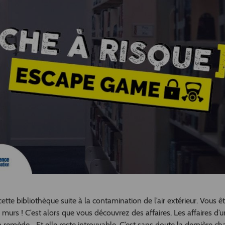
tte bibliothèque suite à la contamination de l’air extérieur. Vous ê
murs ! C’est alors que vous découvrez des affaires. Les affaires d’
n remède... Et elle reste introuvable. C’est sans doute la dernière c