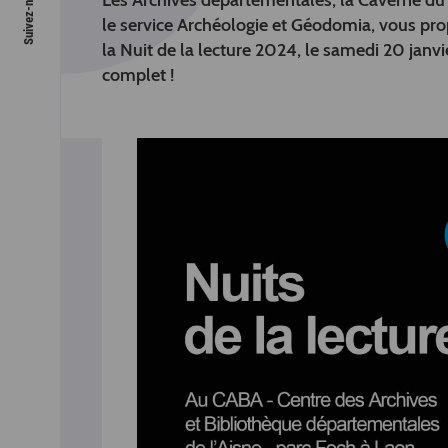
Les Archives départementales, la Caverne du 
le service Archéologie et Géodomia, vous pro
la Nuit de la lecture 2024, le samedi 20 ja
complet !