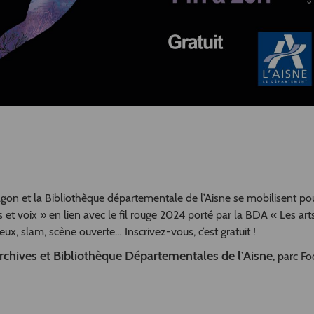
on et la Bibliothèque départementale de l’Aisne se mobilisent pou
 et voix » en lien avec le fil rouge 2024 porté par la BDA « Les art
ux, slam, scène ouverte… Inscrivez-vous, c’est gratuit !
chives et Bibliothèque Départementales de l’Aisne
, parc Fo