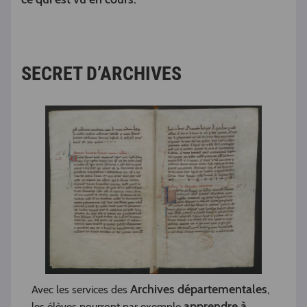
SECRET D’ARCHIVES
Archives départementales
Avec les services des
,
apprendre à
les élèves pourront par exemple