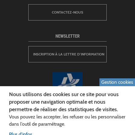
CONTACTEZ-NOUS
NEWSLETTER
INSCRIPTION À LA LETTRE D’INFORMATION
Gestion cookies
Nous utilisons des cookies sur ce site pour vous
proposer une navigation optimale et nous
permettre de réaliser des statistiques de visites.
CONSEIL DÉPARTEMENTAL DE L'AISNE
Vous pouvez les accepter, les refuser ou les personnaliser
Siège :
dans l’outil de paramétrage.
Rue Paul Doumer
Plus d'infos