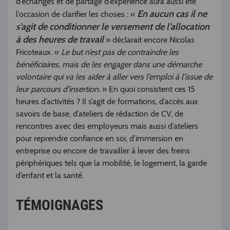
d’échanges et de partage d’expérience aura aussi été
En aucun cas il ne
l’occasion de clarifier les choses : «
s’agit de conditionner le versement de l’allocation
à des heures de travail
» déclarait encore Nicolas
Fricoteaux. «
Le but n’est pas de contraindre les
bénéficiaires, mais de les engager dans une démarche
volontaire qui va les aider à aller vers l’emploi à l’issue de
leur parcours d’insertion.
» En quoi consistent ces 15
heures d’activités ? Il s’agit de formations, d’accès aux
savoirs de base, d’ateliers de rédaction de CV, de
rencontres avec des employeurs mais aussi d’ateliers
pour reprendre confiance en soi, d’immersion en
entreprise ou encore de travailler à lever des freins
périphériques tels que la mobilité, le logement, la garde
d’enfant et la santé.
TÉMOIGNAGES