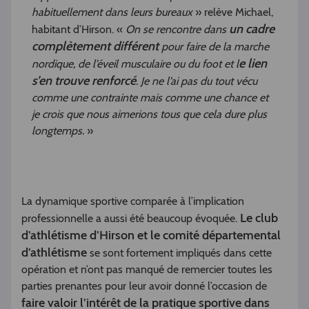
habituellement dans leurs bureaux
» relève Michael,
un cadre
habitant d’Hirson. «
On se rencontre dans
complètement différent
pour faire de la marche
e lien
nordique, de l’éveil musculaire ou du foot et l
s’en trouve renforcé
. Je ne l’ai pas du tout vécu
comme une contrainte mais comme une chance et
je crois que nous aimerions tous que cela dure plus
longtemps.
»
La dynamique sportive comparée à l’implication
Le club
professionnelle a aussi été beaucoup évoquée.
d’athlétisme d’Hirson et le comité départemental
d’athlétisme
se sont fortement impliqués dans cette
opération et n’ont pas manqué de remercier toutes les
parties prenantes pour leur avoir donné l’occasion de
faire valoir l’intérêt de la pratique sportive dans