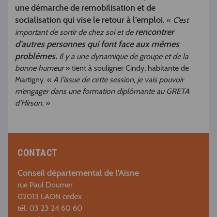
une démarche de remobilisation et de
socialisation qui vise le retour à l’emploi.
«
C’est
rencontrer
important de sortir de chez soi et de
d’autres personnes qui font face aux mêmes
problèmes.
Il y a une dynamique de groupe et de la
bonne humeur
» tient à souligner Cindy, habitante de
Martigny. «
A l’issue de cette session, je vais pouvoir
m’engager dans une formation diplômante au GRETA
d’Hirson.
»
CONTACT
Conseil départemental de l'Aisne
rue Paul Doumer
02013 LAON cedex
tél. 03 23 24 60 60