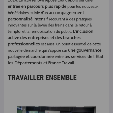
une
2024. Le RSA rénové repose tout d’abord sur
entrée en parcours plus rapide
pour les nouveaux
accompagnement
bénéficiaires, suivie d’un
personnalisé intensif
recourant à des pratiques
innovantes sur la levée des freins dans le retour à
L’inclusion
l’emploi et la remobilisation du public.
active des entreprises et des branches
professionnelles
est aussi un point essentiel de cette
une gouvernance
nouvelle démarche qui s’appuie sur
partagée et coordonnée
les services de l’État,
entre
les Départements et France Travail.
TRAVAILLER ENSEMBLE