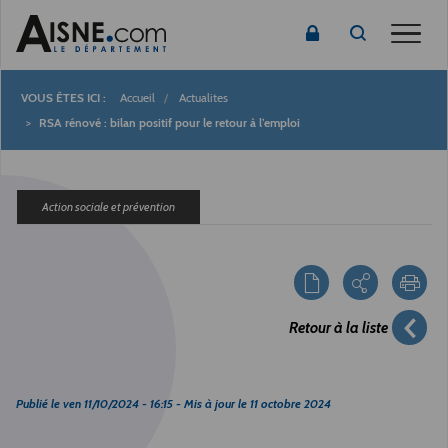
Toggle
Accueil
Actualites
Fil
RSA rénové : bilan positif pour le retour à l’emploi
d'Ariane
Action sociale et prévention
Retour à la liste
Publié le
ven 11/10/2024 - 16:15
- Mis à jour le
11 octobre 2024