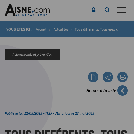
Toggle
Accueil
Actualites
Tous différents. Tous égaux.
Fil
d'Ariane
Action sociale et prévention
Retour à la liste
Publié le
lun 22/05/2023 - 11:25
- Mis à jour le
22 mai 2023