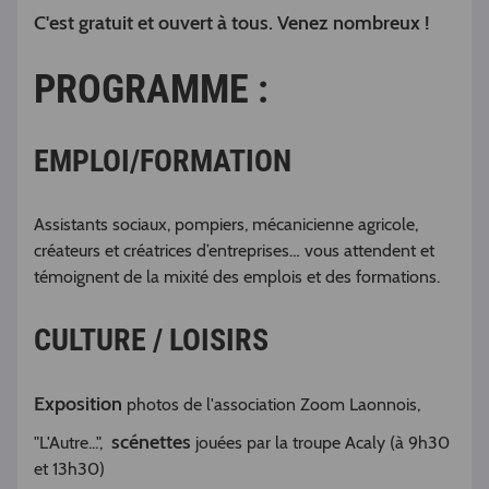
C'est gratuit et ouvert à tous. Venez nombreux !
PROGRAMME :
EMPLOI/FORMATION
Assistants sociaux, pompiers, mécanicienne agricole,
créateurs et créatrices d’entreprises… vous attendent et
témoignent de la mixité des emplois et des formations.
CULTURE / LOISIRS
Exposition
photos de l'association Zoom Laonnois,
scénettes
"L'Autre...",
jouées par la troupe Acaly (à 9h30
et 13h30)