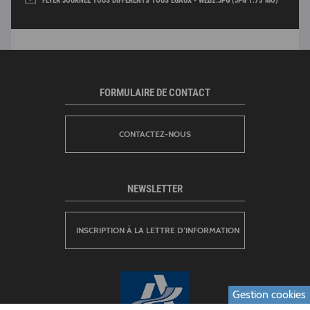
FLYER JOURNÉE TOUS DIFFÉRENTS TOUS ÉGAUX - WEB2.JPG (JPG 1.73 MO)
FORMULAIRE DE CONTACT
CONTACTEZ-NOUS
NEWSLETTER
INSCRIPTION À LA LETTRE D’INFORMATION
Gestion cookies