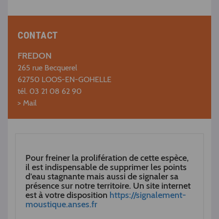
CONTACT
FREDON
265 rue Becquerel
62750 LOOS-EN-GOHELLE
tél. 03 21 08 62 90
>
Mail
Pour freiner la prolifération de cette espèce,
il est indispensable de supprimer les points
d’eau stagnante mais aussi de signaler sa
présence sur notre territoire. Un site internet
est à votre disposition
https://signalement-
moustique.anses.fr