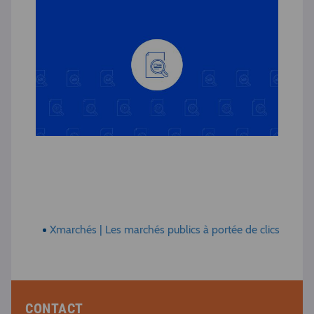
Xmarchés | Les marchés publics à portée de clics
CONTACT