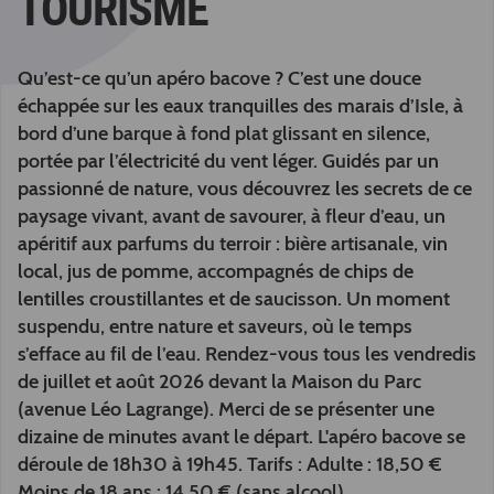
TOURISME
Qu’est-ce qu’un apéro bacove ? C’est une douce
échappée sur les eaux tranquilles des marais d’Isle, à
bord d’une barque à fond plat glissant en silence,
portée par l’électricité du vent léger. Guidés par un
passionné de nature, vous découvrez les secrets de ce
paysage vivant, avant de savourer, à fleur d’eau, un
apéritif aux parfums du terroir : bière artisanale, vin
local, jus de pomme, accompagnés de chips de
lentilles croustillantes et de saucisson. Un moment
suspendu, entre nature et saveurs, où le temps
s’efface au fil de l’eau. Rendez-vous tous les vendredis
de juillet et août 2026 devant la Maison du Parc
(avenue Léo Lagrange). Merci de se présenter une
dizaine de minutes avant le départ. L'apéro bacove se
déroule de 18h30 à 19h45. Tarifs : Adulte : 18,50 €
Moins de 18 ans : 14,50 € (sans alcool)