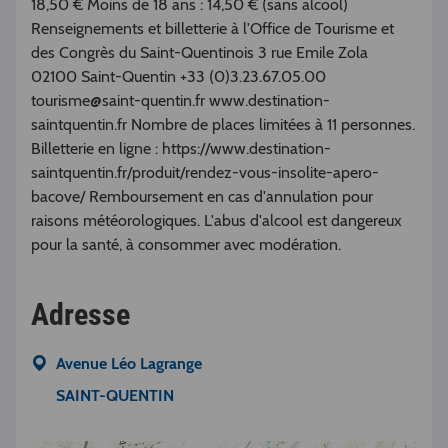
18,50 € Moins de 18 ans : 14,50 € (sans alcool)
Renseignements et billetterie à l'Office de Tourisme et
des Congrès du Saint-Quentinois 3 rue Emile Zola
02100 Saint-Quentin +33 (0)3.23.67.05.00
tourisme@saint-quentin.fr www.destination-
saintquentin.fr Nombre de places limitées à 11 personnes.
Billetterie en ligne : https://www.destination-
saintquentin.fr/produit/rendez-vous-insolite-apero-
bacove/ Remboursement en cas d'annulation pour
raisons météorologiques. L'abus d'alcool est dangereux
pour la santé, à consommer avec modération.
Adresse
Avenue Léo Lagrange
SAINT-QUENTIN