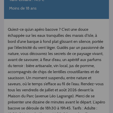
Moins de 18 ans
Qu’est-ce qu’un apéro bacove ? C’est une douce
échappée sur les eaux tranquilles des marais d’Isle, à
bord d’une barque à fond plat glissant en silence, portée
par l’électricité du vent léger. Guidés par un passionné de
nature, vous découvrez les secrets de ce paysage vivant,
avant de savourer, à fleur d’eau, un apéritif aux parfums
du terroir : bière artisanale, vin local, jus de pomme,
accompagnés de chips de lentilles croustillantes et de
saucisson. Un moment suspendu, entre nature et
saveurs, où le temps s’efface au fil de l’eau. Rendez-vous
tous les vendredis de juillet et août 2026 devant la
Maison du Parc (avenue Léo Lagrange). Merci de se
présenter une dizaine de minutes avant le départ. L'apéro
bacove se déroule de 18h30 à 19h45. Tarifs : Adulte :