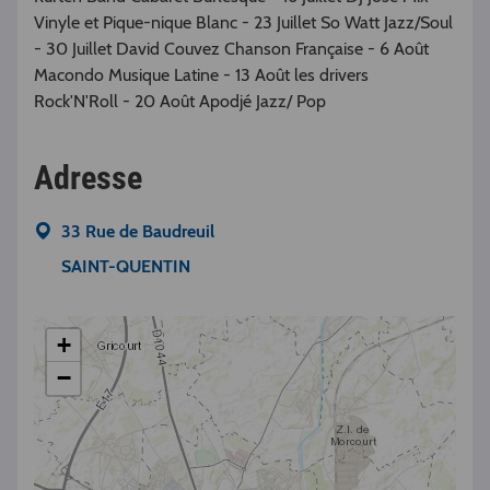
Vinyle et Pique-nique Blanc - 23 Juillet So Watt Jazz/Soul
- 30 Juillet David Couvez Chanson Française - 6 Août
Macondo Musique Latine - 13 Août les drivers
Rock'N'Roll - 20 Août Apodjé Jazz/ Pop
Adresse
33 Rue de Baudreuil
SAINT-QUENTIN
+
−