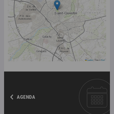
Leaflet
|
Tiles ©
Esri
AGENDA