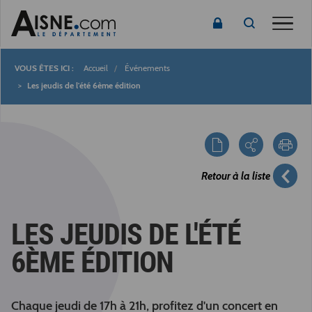
Toggle
Accueil
Événements
Fil
Les jeudis de l'été 6ème édition
d'Ariane
Retour à la liste
LES JEUDIS DE L'ÉTÉ
6ÈME ÉDITION
Chaque jeudi de 17h à 21h, profitez d'un concert en