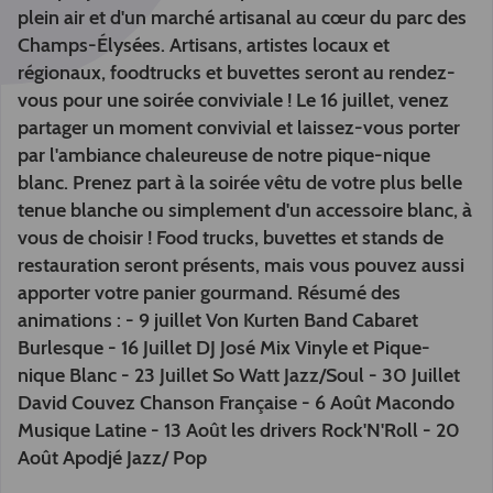
plein air et d'un marché artisanal au cœur du parc des
Champs-Élysées. Artisans, artistes locaux et
régionaux, foodtrucks et buvettes seront au rendez-
vous pour une soirée conviviale ! Le 16 juillet, venez
partager un moment convivial et laissez-vous porter
par l'ambiance chaleureuse de notre pique-nique
blanc. Prenez part à la soirée vêtu de votre plus belle
tenue blanche ou simplement d'un accessoire blanc, à
vous de choisir ! Food trucks, buvettes et stands de
restauration seront présents, mais vous pouvez aussi
apporter votre panier gourmand. Résumé des
animations : - 9 juillet Von Kurten Band Cabaret
Burlesque - 16 Juillet DJ José Mix Vinyle et Pique-
nique Blanc - 23 Juillet So Watt Jazz/Soul - 30 Juillet
David Couvez Chanson Française - 6 Août Macondo
Musique Latine - 13 Août les drivers Rock'N'Roll - 20
Août Apodjé Jazz/ Pop