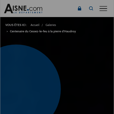
Toggle
Fil
d'Ariane
Accueil
Galeries
Centenaire du Cessez-le-feu à la pierre d'Haudroy