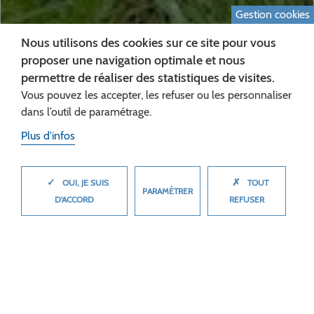
Gestion cookies
Nous utilisons des cookies sur ce site pour vous
proposer une navigation optimale et nous
permettre de réaliser des statistiques de visites.
Vous pouvez les accepter, les refuser ou les personnaliser
DIAPORAMA -
dans l’outil de paramétrage.
Plus d'infos
PANNEAUX
TOURISTIQUES
✓
✗
MASQUER
OUI, JE SUIS
TOUT
PARAMÈTRER
EUROVÉLO 3
D'ACCORD
REFUSER