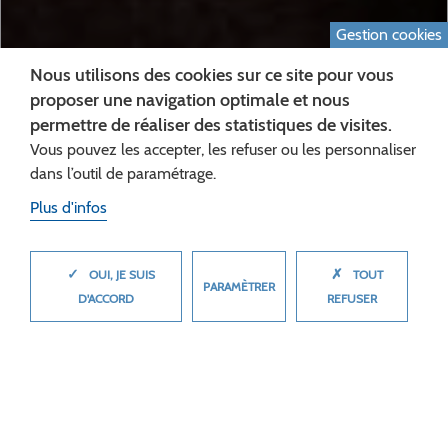
Gestion cookies
Nous utilisons des cookies sur ce site pour vous
proposer une navigation optimale et nous
permettre de réaliser des statistiques de visites.
Vous pouvez les accepter, les refuser ou les personnaliser
dans l’outil de paramétrage.
Plus d'infos
ESTIV'AISNE RETOUR EN
✓
✗
MASQUER
OUI, JE SUIS
TOUT
PARAMÈTRER
IMAGES
D'ACCORD
REFUSER