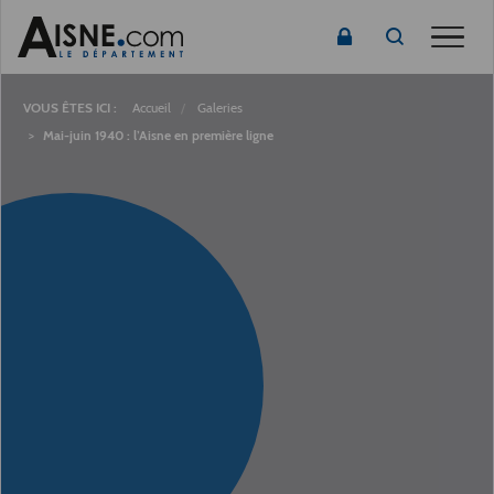
Toggle
Fil
d'Ariane
Accueil
Galeries
Mai-juin 1940 : l’Aisne en première ligne