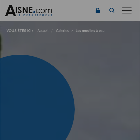
Toggle
Fil
d'Ariane
Accueil
Galeries
Les moulins à eau