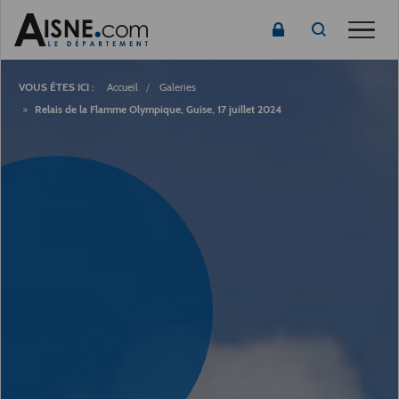
Toggle
Fil
d'Ariane
Accueil
Galeries
Relais de la Flamme Olympique, Guise, 17 juillet 2024