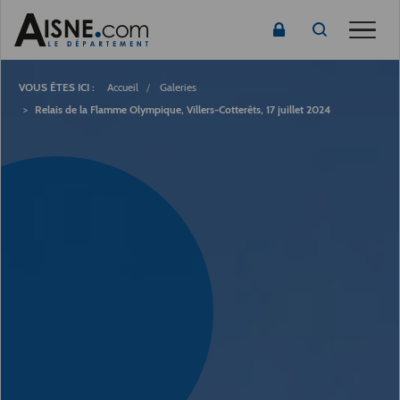
Toggle
Fil
d'Ariane
Accueil
Galeries
Relais de la Flamme Olympique, Villers-Cotterêts, 17 juillet 2024