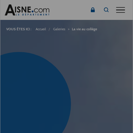
Toggle
Fil
d'Ariane
Accueil
Galeries
La vie au collège