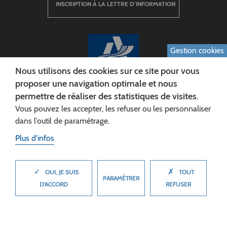
INSCRIPTION À LA LETTRE D’INFORMATION
Gestion cookies
Nous utilisons des cookies sur ce site pour vous
proposer une navigation optimale et nous
permettre de réaliser des statistiques de visites.
CONSEIL DÉPARTEMENTAL DE L'AISNE
Vous pouvez les accepter, les refuser ou les personnaliser
Siège :
dans l’outil de paramétrage.
Rue Paul Doumer
Plus d'infos
02013 LAON cedex
Tél. 03 23 24 60 60
✓
✗
MASQUER
OUI, JE SUIS
TOUT
PARAMÈTRER
D'ACCORD
REFUSER