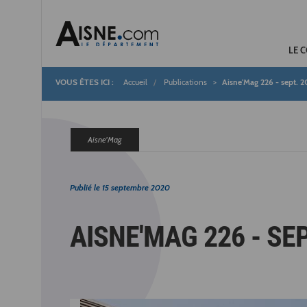
LE 
Accueil
Publications
Aisne'Mag 226 - sept. 
Fil
d'Ariane
Aisne'Mag
Publié le
15 septembre 2020
AISNE'MAG 226 - SEP