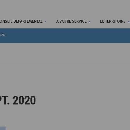
ACCÉSSIBILITÉ
CONSEIL DÉPARTEMENTAL
A VOTRE SERVICE
LE TERRITOIRE
2020
T. 2020