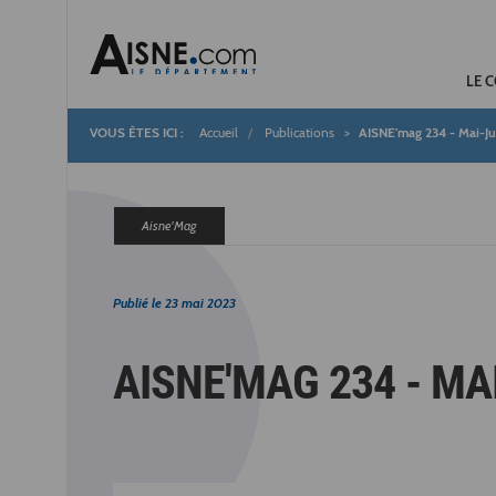
LE 
Accueil
Publications
AISNE'mag 234 - Mai-Ju
Fil
d'Ariane
Aisne'Mag
Publié le
23 mai 2023
AISNE'MAG 234 - MA