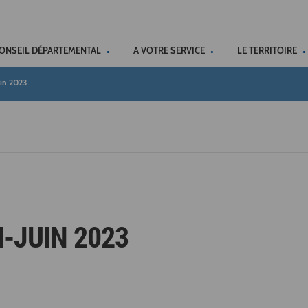
ACCÉSSIBILITÉ
CONSEIL DÉPARTEMENTAL
A VOTRE SERVICE
LE TERRITOIRE
in 2023
I-JUIN 2023