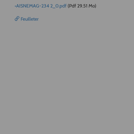
•AISNEMAG-234 2_0.pdf
(Pdf 29.51 Mo)
Feuilleter