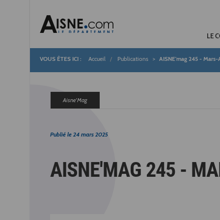
LE 
Accueil
Publications
AISNE'mag 245 - Mars-A
Fil
d'Ariane
Aisne'Mag
Publié le
24 mars 2025
AISNE'MAG 245 - MA