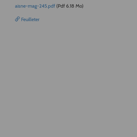
aisne-mag-245.pdf
(Pdf 6.18 Mo)
Feuilleter