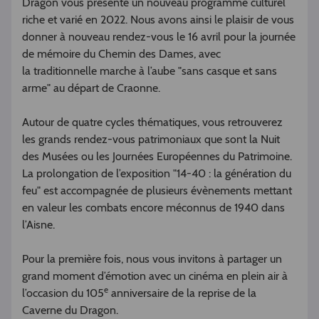
Dragon vous présente un nouveau programme culturel
riche et varié en 2022. Nous avons ainsi le plaisir de vous
donner à nouveau rendez-vous le 16 avril pour la journée
de mémoire du Chemin des Dames, avec
la traditionnelle marche à l’aube "sans casque et sans
arme" au départ de Craonne.
Autour de quatre cycles thématiques, vous retrouverez
les grands rendez-vous patrimoniaux que sont la Nuit
des Musées ou les Journées Européennes du Patrimoine.
La prolongation de l’exposition "14-40 : la génération du
feu" est accompagnée de plusieurs évènements mettant
en valeur les combats encore méconnus de 1940 dans
l’Aisne.
Pour la première fois, nous vous invitons à partager un
grand moment d’émotion avec un cinéma en plein air à
e
l’occasion du 105
anniversaire de la reprise de la
Caverne du Dragon.