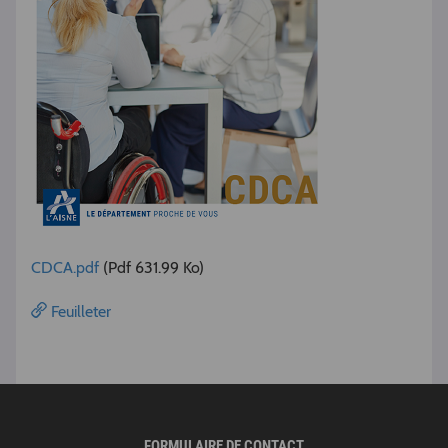
CDCA.pdf
(Pdf 631.99 Ko)
Feuilleter
FORMULAIRE DE CONTACT