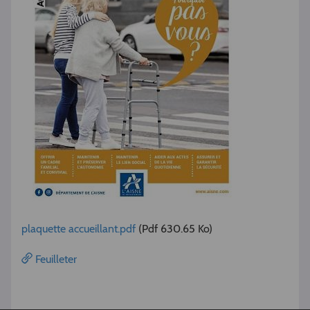
plaquette accueillant.pdf
(Pdf 630.65 Ko)
Feuilleter