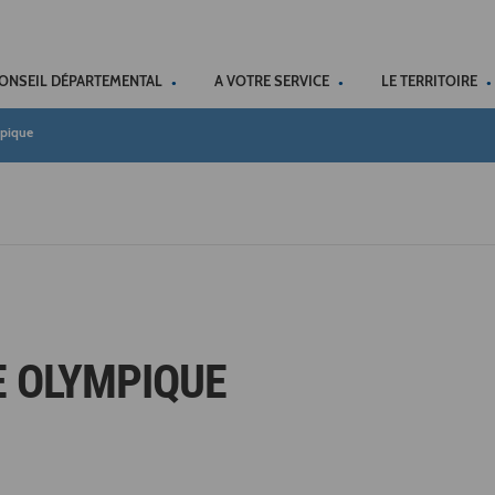
ACCÉSSIBILITÉ
CONSEIL DÉPARTEMENTAL
A VOTRE SERVICE
LE TERRITOIRE
mpique
E OLYMPIQUE