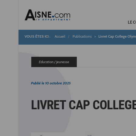
LE 
Accueil
Publications
Livret Cap College Oly
Fil
d'Ariane
Education / Jeunesse
Publié le
10 octobre 2025
LIVRET CAP COLLEG