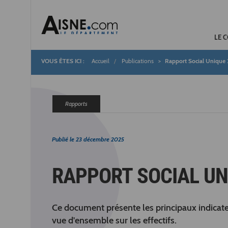
LE 
Accueil
Publications
Rapport Social Unique
Fil
d'Ariane
Rapports
Publié le
23 décembre 2025
RAPPORT SOCIAL UN
Ce document présente les principaux indicat
vue d'ensemble sur les effectifs.