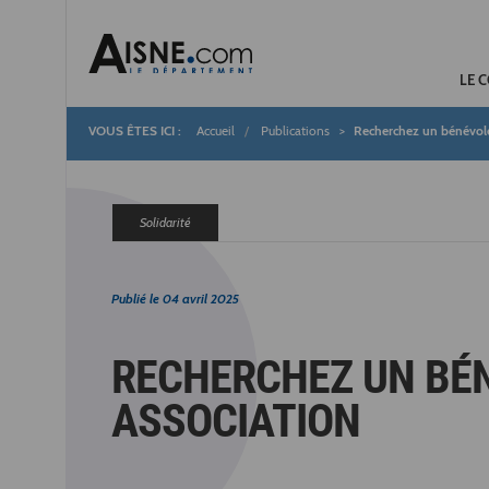
LE 
Accueil
Publications
Recherchez un bénévole
Fil
d'Ariane
Solidarité
Publié le
04 avril 2025
RECHERCHEZ UN BÉ
ASSOCIATION