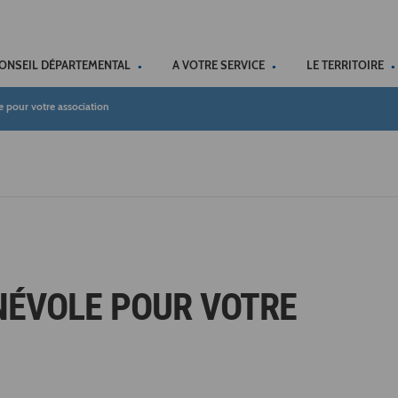
ACCÉSSIBILITÉ
CONSEIL DÉPARTEMENTAL
A VOTRE SERVICE
LE TERRITOIRE
 pour votre association
NÉVOLE POUR VOTRE