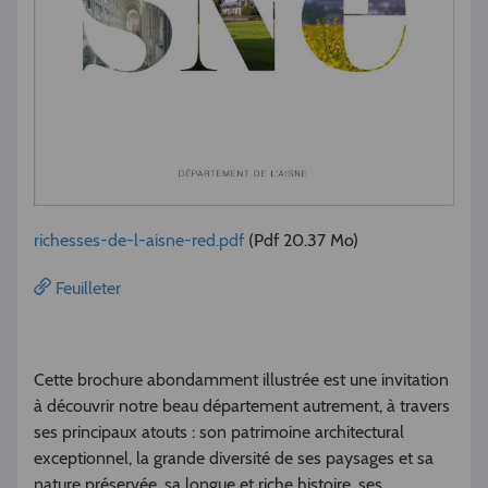
richesses-de-l-aisne-red.pdf
(Pdf 20.37 Mo)
Feuilleter
Cette brochure abondamment illustrée est une invitation
à découvrir notre beau département autrement, à travers
ses principaux atouts : son patrimoine architectural
exceptionnel, la grande diversité de ses paysages et sa
nature préservée, sa longue et riche histoire, ses