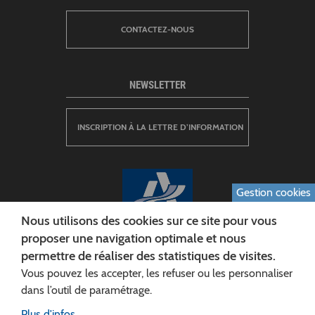
CONTACTEZ-NOUS
NEWSLETTER
INSCRIPTION À LA LETTRE D’INFORMATION
Gestion cookies
Nous utilisons des cookies sur ce site pour vous
proposer une navigation optimale et nous
permettre de réaliser des statistiques de visites.
CONSEIL DÉPARTEMENTAL DE L'AISNE
Vous pouvez les accepter, les refuser ou les personnaliser
Siège :
dans l’outil de paramétrage.
Rue Paul Doumer
Plus d'infos