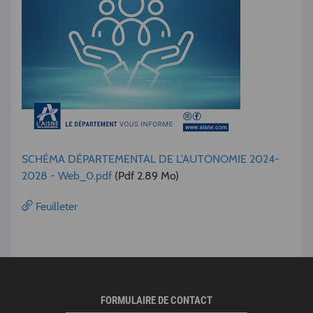
SCHÉMA DÉPARTEMENTAL DE L'AUTONOMIE 2024-
2028 - Web_0.pdf
(Pdf 2.89 Mo)
Feuilleter
FORMULAIRE DE CONTACT