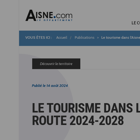
LE 
Accueil
Publications
Le tourisme dans l'Aisne
Fil
d'Ariane
Découvrir le territoire
Publié le
14 août 2024
LE TOURISME DANS L'
ROUTE 2024-2028