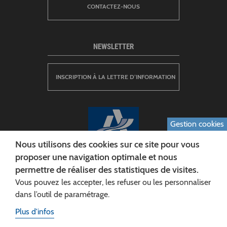
CONTACTEZ-NOUS
NEWSLETTER
INSCRIPTION À LA LETTRE D’INFORMATION
Gestion cookies
Nous utilisons des cookies sur ce site pour vous
proposer une navigation optimale et nous
permettre de réaliser des statistiques de visites.
CONSEIL DÉPARTEMENTAL DE L'AISNE
Vous pouvez les accepter, les refuser ou les personnaliser
Siège :
dans l’outil de paramétrage.
Rue Paul Doumer
Plus d'infos
02013 LAON cedex