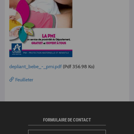
depliant_bebe_-_pmi.pdf
(Pdf 356.98 Ko)
Feuilleter
FORMULAIRE DE CONTACT